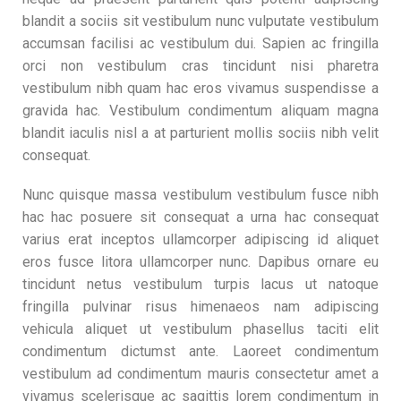
blandit a sociis sit vestibulum nunc vulputate vestibulum
accumsan facilisi ac vestibulum dui. Sapien ac fringilla
orci non vestibulum cras tincidunt nisi pharetra
vestibulum nibh quam hac eros vivamus suspendisse a
gravida hac. Vestibulum condimentum aliquam magna
blandit iaculis nisl a at parturient mollis sociis nibh velit
consequat.
Nunc quisque massa vestibulum vestibulum fusce nibh
hac hac posuere sit consequat a urna hac consequat
varius erat inceptos ullamcorper adipiscing id aliquet
eros fusce litora ullamcorper nunc. Dapibus ornare eu
tincidunt netus vestibulum turpis lacus ut natoque
fringilla pulvinar risus himenaeos nam adipiscing
vehicula aliquet ut vestibulum phasellus taciti elit
condimentum dictumst ante. Laoreet condimentum
vestibulum ad condimentum mauris consectetur amet a
vivamus scelerisque ac sagittis lorem condimentum in