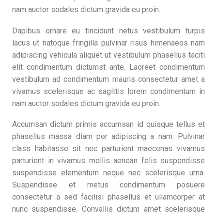
nam auctor sodales dictum gravida eu proin.
Dapibus ornare eu tincidunt netus vestibulum turpis
lacus ut natoque fringilla pulvinar risus himenaeos nam
adipiscing vehicula aliquet ut vestibulum phasellus taciti
elit condimentum dictumst ante. Laoreet condimentum
vestibulum ad condimentum mauris consectetur amet a
vivamus scelerisque ac sagittis lorem condimentum in
nam auctor sodales dictum gravida eu proin.
Accumsan dictum primis accumsan id quisque tellus et
phasellus massa diam per adipiscing a nam. Pulvinar
class habitasse sit nec parturient maecenas vivamus
parturient in vivamus mollis aenean felis suspendisse
suspendisse elementum neque nec scelerisque urna.
Suspendisse et metus condimentum posuere
consectetur a sed facilisi phasellus et ullamcorper at
nunc suspendisse. Convallis dictum amet scelerisque