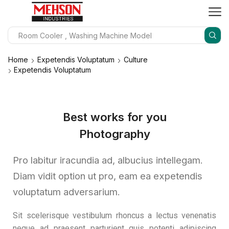
Home
Expetendis Voluptatum
Culture
Expetendis Voluptatum
Best works for you
Photography
Pro labitur iracundia ad, albucius intellegam.
Diam vidit option ut pro, eam ea expetendis
voluptatum adversarium.
Sit scelerisque vestibulum rhoncus a lectus venenatis
neque ad praesent parturient quis potenti adipiscing